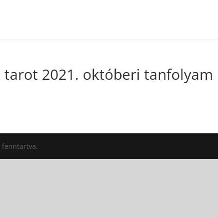
tarot 2021. októberi tanfolyam
 fenntartva.